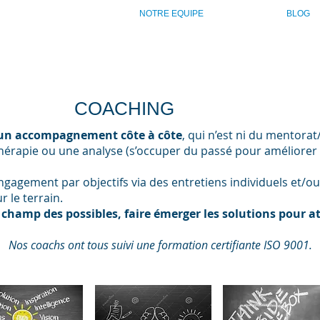
PRESTATIONS
NOTRE EQUIPE
BLOG
Associés
Transformer les qualités en talents, les 
COACHING
un accompagnement côte à côte
, qui n’est ni du mentorat
 thérapie ou une analyse (s’occuper du passé pour améliorer 
agement par objectifs via des entretiens individuels et/ou 
r le terrain.
 champ des possibles, faire émerger les solutions pour at
Nos coachs ont tous suivi une formation certifiante ISO 9001.