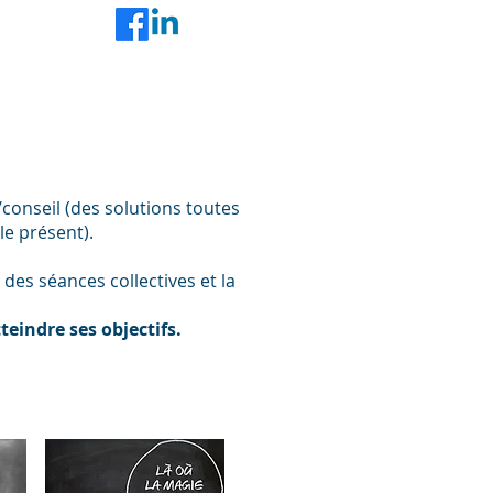
résultats en performances
/conseil (des solutions toutes
le présent).
des séances collectives et la
teindre ses objectifs.