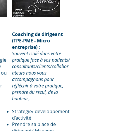
Coaching de dirigeant
(TPE-PME - Micro
entreprise) :
Souvent isolé dans votre
égie
pratique face à vos patients/
e
consultants/clients/collabor
 ou
ateurs nous vous
accompagnons pour
r
réfléchir à votre pratique,
prendre du recul, de la
hauteur,…
Stratégie/ développement
d’activité
Prendre sa place de
dirigeant/ Manager